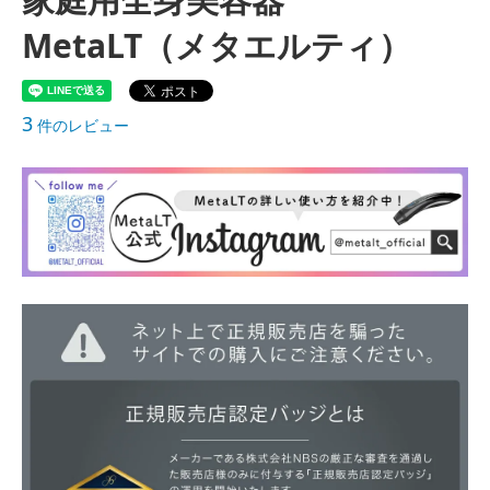
MetaLT（メタエルティ）
3
件のレビュー